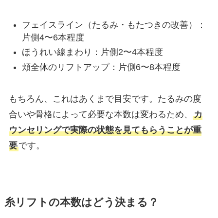
フェイスライン（たるみ・もたつきの改善）：
片側4〜6本程度
ほうれい線まわり：片側2〜4本程度
頬全体のリフトアップ：片側6〜8本程度
もちろん、これはあくまで目安です。たるみの度
合いや骨格によって必要な本数は変わるため、
カ
ウンセリングで実際の状態を見てもらうことが重
要
です。
糸リフトの本数はどう決まる？