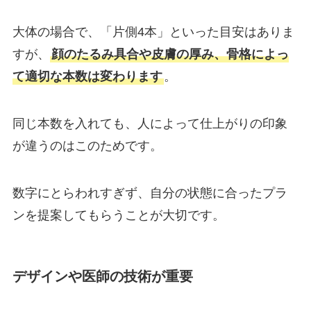
大体の場合で、「片側4本」といった目安はありま
すが、
顔のたるみ具合や皮膚の厚み、骨格によっ
て適切な本数は変わります
。
同じ本数を入れても、人によって仕上がりの印象
が違うのはこのためです。
数字にとらわれすぎず、自分の状態に合ったプラ
ンを提案してもらうことが大切です。
デザインや医師の技術が重要