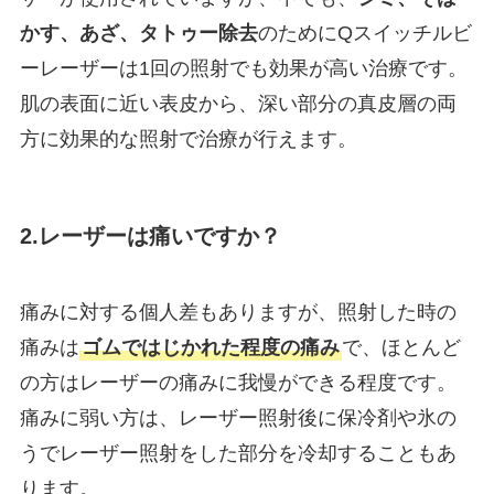
かす、あざ、タトゥー除去
のためにQスイッチルビ
ーレーザーは1回の照射でも効果が高い治療です。
肌の表面に近い表皮から、深い部分の真皮層の両
方に効果的な照射で治療が行えます。
2.レーザーは痛いですか？
痛みに対する個人差もありますが、照射した時の
痛みは
ゴムではじかれた程度の痛み
で、ほとんど
の方はレーザーの痛みに我慢ができる程度です。
痛みに弱い方は、レーザー照射後に保冷剤や氷の
うでレーザー照射をした部分を冷却することもあ
ります。