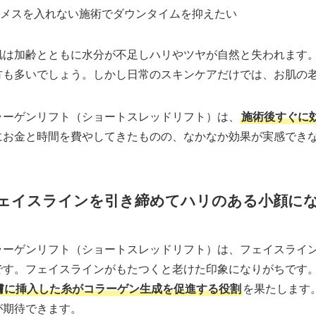
メスを入れない施術でダウンタイムを抑えたい
肌は加齢とともに水分が不足しハリやツヤが自然と失われます
方も多いでしょう。しかし日常のスキンケアだけでは、お肌の
ラーゲンリフト（ショートスレッドリフト）は、
施術後すぐに
にお金と時間を費やしてきたものの、なかなか効果が実感でき
ェイスラインを引き締めてハリのある小顔に
ラーゲンリフト（ショートスレッドリフト）は、フェイスライ
です。フェイスラインがもたつくと老けた印象になりがちです
膚に挿入した糸がコラーゲン生成を促進する役割
を果たします
が期待できます。