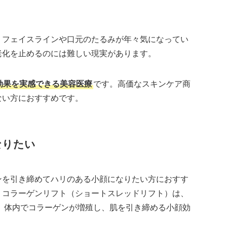
。フェイスラインや口元のたるみが年々気になってい
老化を止めるのには難しい現実があります。
効果を実感できる美容医療
です。高価なスキンケア商
ない方におすすめです。
なりたい
ンを引き締めてハリのある小顔になりたい方におすす
。コラーゲンリフト（ショートスレッドリフト）は、
。体内でコラーゲンが増殖し、肌を引き締める小顔効