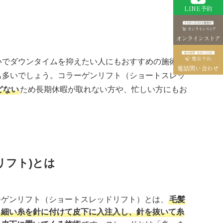
LINE予約
オンラインストア
いでダウンタイムを抑えたい人にもおすすめの施術で
電話問い合わせ
も多いでしょう。コラーゲンリフト（ショートスレッ
どない
ため長期休暇が取れない方や、忙しい方にもお
リフト)とは
ーゲンリフト（ショートスレッドリフト）とは、
毛髪
も細い糸を針に付けて皮下に入注入し、針を抜いて糸