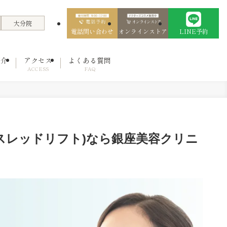
大分院
電話問い合わせ
オンラインストア
LINE予約
紹介
アクセス
よくある質問
ACCESS
FAQ
スレッドリフト)なら銀座美容クリニ