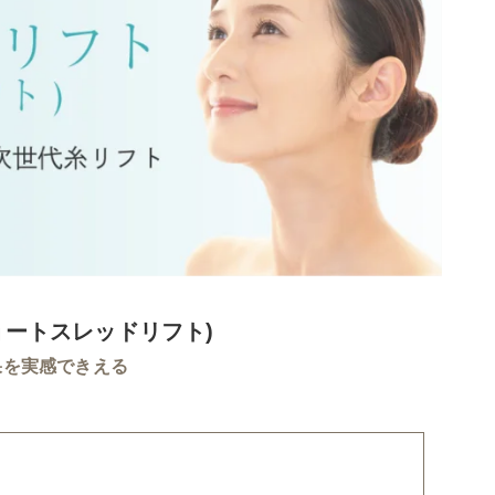
ョートスレッドリフト)
果を実感できえる