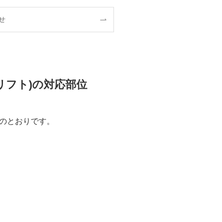
せ
リフト)の対応部位
次のとおりです。