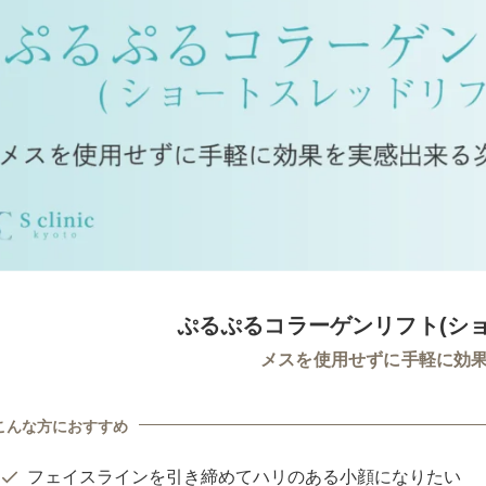
ぷるぷるコラーゲンリフト(シ
メスを使用せずに手軽に効
こんな方におすすめ
フェイスラインを引き締めてハリのある小顔になりたい