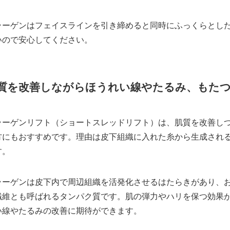
ラーゲンはフェイスラインを引き締めると同時にふっくらとし
いので安心してください。
質を改善しながらほうれい線やたるみ、もた
ラーゲンリフト（ショートスレッドリフト）は、肌質を改善し
方にもおすすめです。理由は皮下組織に入れた糸から生成され
す。
ラーゲンは皮下内で周辺組織を活発化させるはたらきがあり、
繊維とも呼ばれるタンパク質です。肌の弾力やハリを保つ効果
い線やたるみの改善に期待ができます。