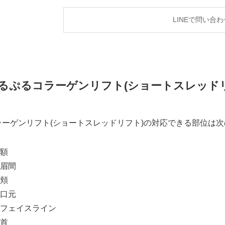
LINEで問い合わ
るぷるコラーゲンリフト(ショートスレッド
ラーゲンリフト(ショートスレッドリフト)の対応できる部位は
額
眉間
頬
口元
フェイスライン
首