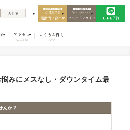
大分院
電話問い合わせ
オンラインストア
LINE予約
紹介
アクセス
よくある質問
ACCESS
FAQ
お悩みにメスなし・ダウンタイム最
せんか？