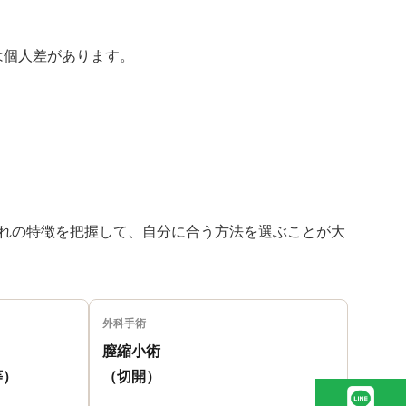
は個人差があります。
ぞれの特徴を把握して、自分に合う方法を選ぶことが大
外科手術
膣縮小術
等）
（切開）