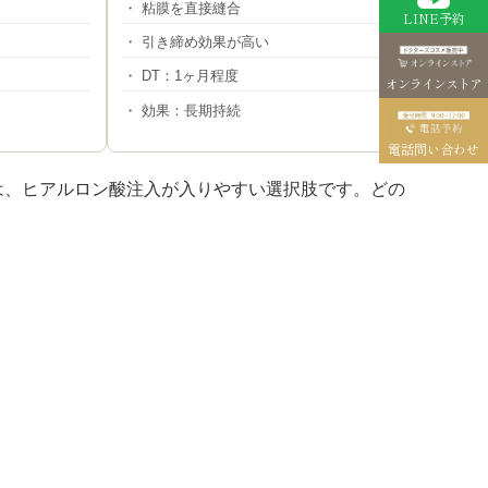
・ 粘膜を直接縫合
LINE予約
・ 引き締め効果が高い
・ DT：1ヶ月程度
オンラインストア
・ 効果：長期持続
電話問い合わせ
は、ヒアルロン酸注入が入りやすい選択肢です。どの