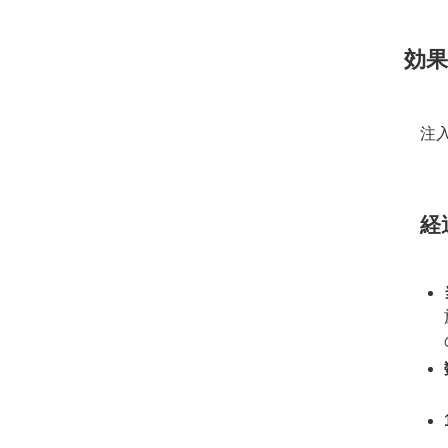
効
注
経