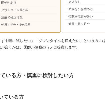
・ メスなし
 即効性あり
・ 粘膜を引き締める
✓ ダウンタイム最小限
・ 複数回推奨が多い
 溶解で修正可能
・ 効果：数ヶ月〜
 効果：半年〜1年程度
まず手軽に試したい」「ダウンタイムを抑えたい」という方に
法が合うかは、医師が診察のうえご提案します。
いている方・慎重に検討したい方
いている方