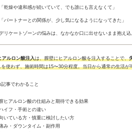
「乾燥や違和感が続いていて、でも誰にも言えなくて」
「パートナーとの関係が、少し気になるようになってきた」
デリケートゾーンの悩みは、なかなか口に出せないまま抱え込
ヒアルロン酸注入
は、膣壁にヒアルロン酸を注入することで、
スを使わず、施術時間は15〜30分程度。当日から通常の生活
の記事でわかること
膣ヒアルロン酸の仕組みと期待できる効果
ハイフ・手術との違い
向いている方・慎重に検討したい方
痛み・ダウンタイム・副作用