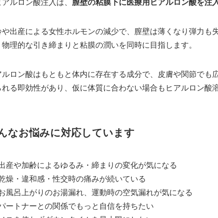
ヒアルロン酸注入は、
膣壁の粘膜下に医療用ヒアルロン酸を注
齢や出産による女性ホルモンの減少で、膣壁は薄くなり弾力も
、物理的な引き締まりと粘膜の潤いを同時に目指します。
アルロン酸はもともと体内に存在する成分で、皮膚や関節でも
られる即効性があり、仮に体質に合わない場合もヒアルロン酸
んなお悩みに対応しています
出産や加齢によるゆるみ・締まりの変化が気になる
乾燥・違和感・性交時の痛みが続いている
お風呂上がりのお湯漏れ、運動時の空気漏れが気になる
パートナーとの関係でもっと自信を持ちたい