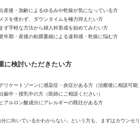
出産後・加齢によるゆるみや乾燥が気になっている方
メスを使わず、ダウンタイムを極力抑えたい方
まず手軽な方法から婦人科形成を始めてみたい方
更年期・産後の粘膜萎縮による違和感・乾燥に悩む方
重に検討いただきたい方
デリケートゾーンに感染症・炎症がある方（治癒後に相談可能
妊娠中・授乳中の方（医師にご相談ください）
ヒアルロン酸成分にアレルギーの既往がある方
自分に向いているかわからない」という方も、まずはカウンセ