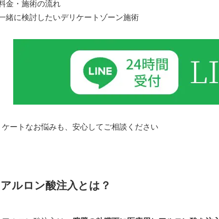
料金・施術の流れ
一緒に検討したいデリケートゾーン施術
リケートなお悩みも、安心してご相談ください
ヒアルロン酸注入とは？