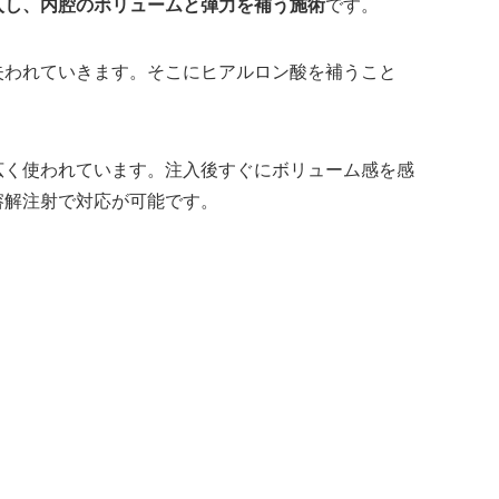
入し、内腔のボリュームと弾力を補う施術
です。
失われていきます。そこにヒアルロン酸を補うこと
広く使われています。注入後すぐにボリューム感を感
溶解注射で対応が可能です。