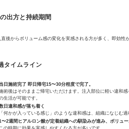
果の出方と持続期間
入直後からボリューム感の変化を実感される方が多く、即効性
過タイムライン
当日施術完了 即日帰宅15〜30分程度で完了。
施術後はそのままご帰宅いただけます。注入部位に軽い違和感
の生活が可能です。
数日違和感が落ち着く
「何かが入っている感じ」のような違和感は、組織になじむ過
1〜2週間ヒアルロン酸が定着組織への馴染みが進み、ボリュ
この時期に効果を実感しやすくなる方が多いです。