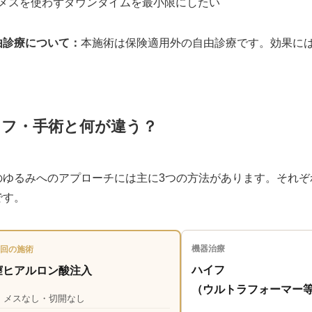
メスを使わずダウンタイムを最小限にしたい
由診療について：
本施術は保険適用外の自由診療です。効果に
イフ・手術と何が違う？
のゆるみへのアプローチには主に3つの方法があります。それ
です。
機器治療
回の施術
ハイフ
膣ヒアルロン酸注入
（ウルトラフォーマー
✓ メスなし・切開なし