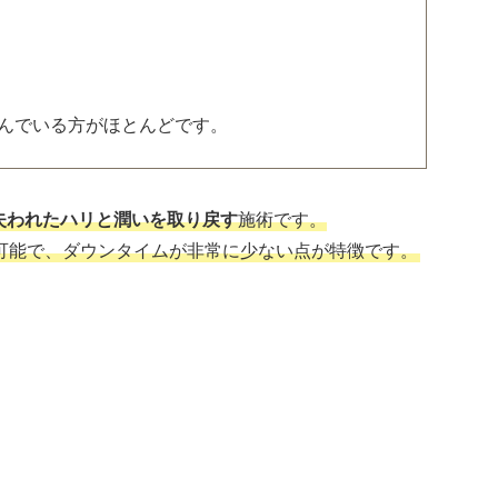
んでいる方がほとんどです。
失われたハリと潤いを取り戻す
施術です。
が可能で、ダウンタイムが非常に少ない点が特徴です。