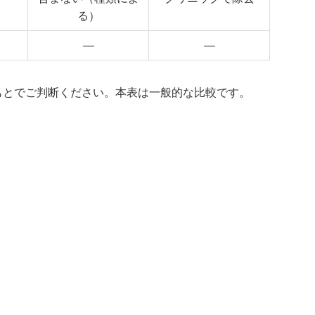
る）
—
—
もとでご判断ください。本表は一般的な比較です。