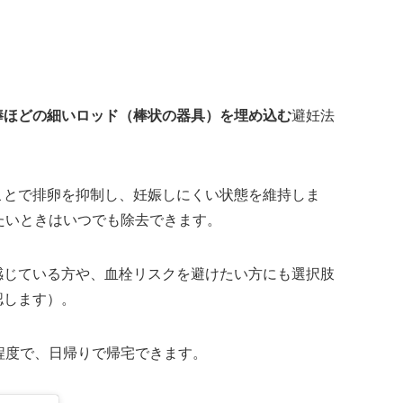
棒ほどの細いロッド（棒状の器具）を埋め込む
避妊法
ことで排卵を抑制し、妊娠しにくい状態を維持しま
たいときはいつでも除去できます。
感じている方や、血栓リスクを避けたい方にも選択肢
認します）。
程度で、日帰りで帰宅できます。