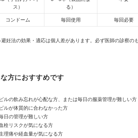
ス）
る）
コンドーム
毎回使用
毎回必要
各避妊法の効果・適応は個人差があります。必ず医師の診察の
んな方におすすめです
ピルの飲み忘れが心配な方、または毎日の服薬管理が難しい方
ピルが体質的に合わなかった方
毎日の管理が難しい方
血栓リスクが気になる方
生理痛や経血量が気になる方