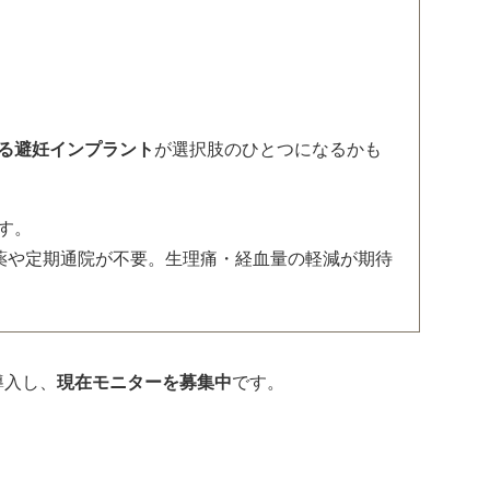
る避妊インプラント
が選択肢のひとつになるかも
す。
薬や定期通院が不要。生理痛・経血量の軽減が期待
導入し、
現在モニターを募集中
です。