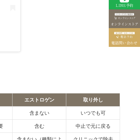
LINE予約
オンラインストア
電話問い合わせ
エストロゲン
取り外し
含まない
いつでも可
要
含む
中止で元に戻る
含まない（種類によ
クリニックで除去