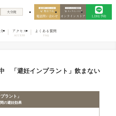
大分院
電話問い合わせ
オンラインストア
LINE予約
紹介
アクセス
よくある質問
ACCESS
FAQ
中 「避妊インプラント」飲まない
ンプラント」
年間の避妊効果