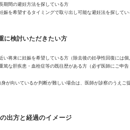
長期間の避妊方法を探している方
妊娠を希望するタイミングで取り出し可能な避妊法を探してい
重に検討いただきたい方
近い将来に妊娠を希望している方（除去後の妊孕性回復には個
重篤な肝疾患・血栓症等の既往歴がある方（必ず医師にご申告
自身が向いているか判断が難しい場合は、医師が診察のうえご
果の出方と経過のイメージ