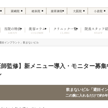
岡崎院
岐阜院
南草津院
大阪院
小倉院
当院の特長
美容コラム
クリニック一覧
院長スタッフ
ABOUT
COLUMN
CLINIC
STAFF
避妊インプラント」飲まないピル
医師監修】新メニュー導入・モニター募集
ル
飲まないピル「避妊イ
二の腕に入れるだけで約5