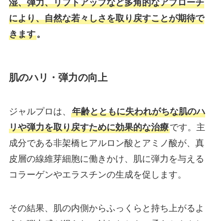
湿、弾力、リフトアップなど多角的なアプローチ
により、自然な若々しさを取り戻すことが期待で
きます
。
肌のハリ・弾力の向上
ジャルプロは、
年齢とともに失われがちな肌のハ
リや弾力を取り戻すために効果的な治療
です。主
成分である非架橋ヒアルロン酸とアミノ酸が、真
皮層の線維芽細胞に働きかけ、肌に弾力を与える
コラーゲンやエラスチンの生成を促します。
その結果、肌の内側からふっくらと持ち上がるよ