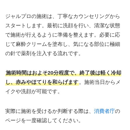
ジャルプロの施術は、丁寧なカウンセリングから
スタートします。最初に洗顔を行い、清潔な状態
で施術が行えるように準備を整えます。必要に応
じて麻酔クリームを塗布し、気になる部位に極細
の針で薬剤を注入する流れです。
施術時間はおよそ20分程度で、終了後は軽く冷却
し、赤みやほてりを和らげます
。施術当日からメ
イクや洗顔が可能です。
実際に施術を受けるか判断する際は、
消費者庁
の
ページを一度確認してください。