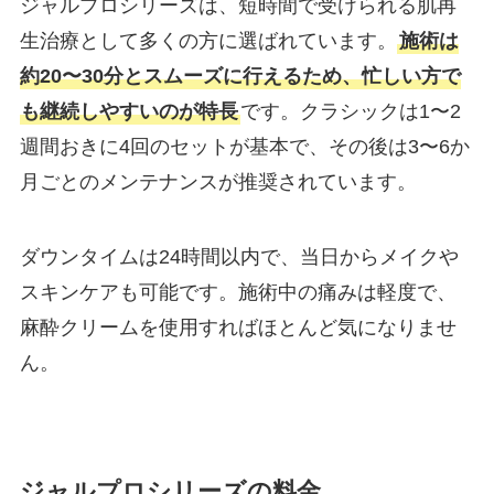
ジャルプロシリーズは、短時間で受けられる肌再
生治療として多くの方に選ばれています。
施術は
約20〜30分とスムーズに行えるため、忙しい方で
も継続しやすいのが特長
です。クラシックは1〜2
週間おきに4回のセットが基本で、その後は3〜6か
月ごとのメンテナンスが推奨されています。
ダウンタイムは24時間以内で、当日からメイクや
スキンケアも可能です。施術中の痛みは軽度で、
麻酔クリームを使用すればほとんど気になりませ
ん。
ジャルプロシリーズの料金