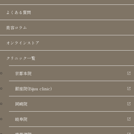
イム
よくある質問
ジャルプロシリーズの施術の流れ
美容コラム
ジャルプロシリーズの施術頻度
ジャルプロシリーズの施術を受けられな
オンラインストア
い方
クリニック一覧
ジャルプロシリーズのよくある質問3選
ジャルプロシリーズの施術概要
京都本院
ジャルプロシリーズの料金
銀座院(Bijuu clinic)
岡崎院
岐阜院