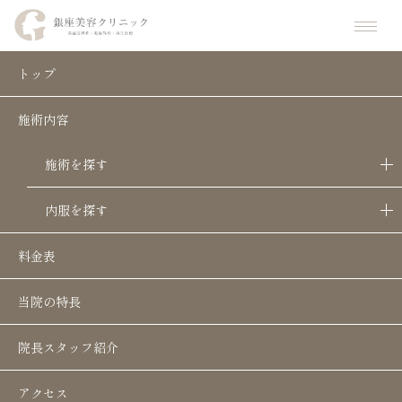
ホーム
お知らせ
お知らせ
開院５周年キャンペーン
トップ
施術内容
開院５周年キャンペーン
お知らせ
施術を探す
内服を探す
料金表
当院の特長
院長スタッフ紹介
アクセス