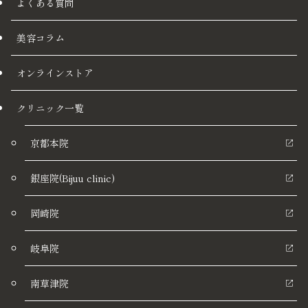
よくある質問
美容コラム
オンラインストア
クリニック一覧
京都本院
銀座院(Bijuu clinic)
岡崎院
岐阜院
南草津院