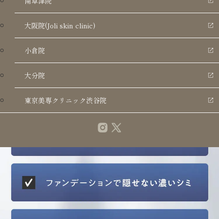
南草津院
大阪院(Joli skin clinic)
小倉院
大分院
東京美専クリニック渋谷院