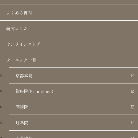
よくある質問
美容コラム
オンラインストア
クリニック一覧
京都本院
銀座院(Bijuu clinic)
岡崎院
岐阜院
日頃の感謝の気持ちを込めて、父の日キャンペー
ンを開催いたします。