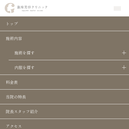
ホーム
お知らせ
お知らせ
【6月21日まで！】父の日キャンペーン開催のお知らせ
トップ
施術内容
【6月21日まで！】父の日キャンペーン
開催のお知らせ
施術を探す
お知らせ
キャンペーン
最新情報
内服を探す
料金表
当院の特長
院長スタッフ紹介
アクセス