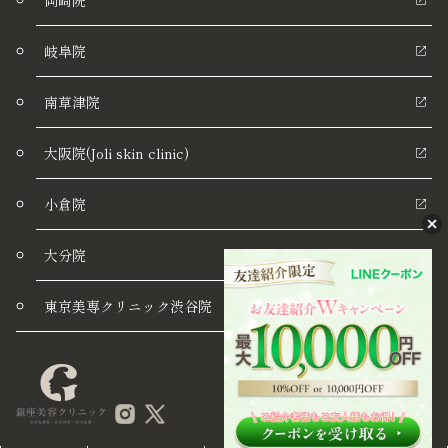
岡崎院
岐阜院
南草津院
大阪院(Joli skin clinic)
小倉院
大分院
東京美専クリニック渋谷院