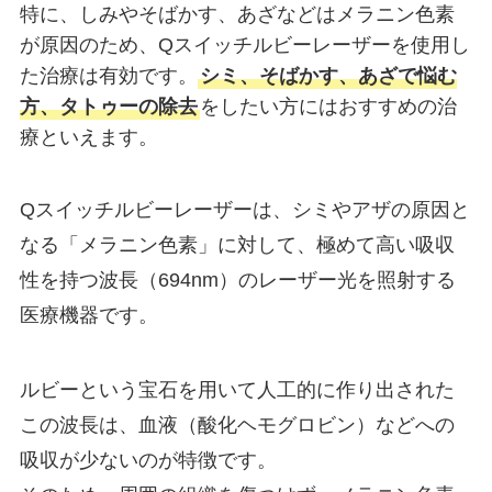
特に、しみやそばかす、あざなどはメラニン色素
が原因のため、Qスイッチルビーレーザーを使用し
た治療は有効です。
シミ、そばかす、あざで悩む
方、タトゥーの除去
をしたい方にはおすすめの治
療といえます。
Qスイッチルビーレーザーは、シミやアザの原因と
なる「メラニン色素」に対して、極めて高い吸収
性を持つ波長（694nm）のレーザー光を照射する
医療機器です。
ルビーという宝石を用いて人工的に作り出された
この波長は、血液（酸化ヘモグロビン）などへの
吸収が少ないのが特徴です。