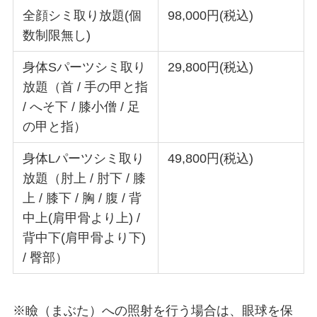
全顔シミ取り放題(個
98,000円(税込)
数制限無し)
身体Sパーツシミ取り
29,800円(税込)
放題（首 / 手の甲と指
/ へそ下 / 膝小僧 / 足
の甲と指）
身体Lパーツシミ取り
49,800円(税込)
放題（肘上 / 肘下 / 膝
上 / 膝下 / 胸 / 腹 / 背
中上(肩甲骨より上) /
背中下(肩甲骨より下)
/ 臀部）
※瞼（まぶた）への照射を行う場合は、眼球を保