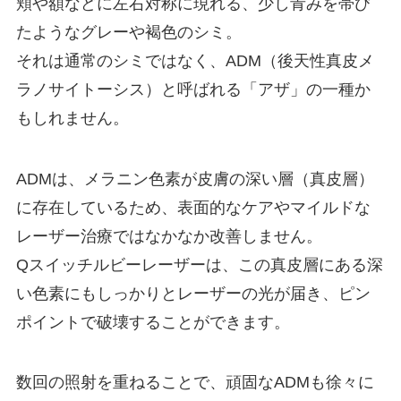
頬や額などに左右対称に現れる、少し青みを帯び
たようなグレーや褐色のシミ。
それは通常のシミではなく、ADM（後天性真皮メ
ラノサイトーシス）と呼ばれる「アザ」の一種か
もしれません。
ADMは、メラニン色素が皮膚の深い層（真皮層）
に存在しているため、表面的なケアやマイルドな
レーザー治療ではなかなか改善しません。
Qスイッチルビーレーザーは、この真皮層にある深
い色素にもしっかりとレーザーの光が届き、ピン
ポイントで破壊することができます。
数回の照射を重ねることで、頑固なADMも徐々に