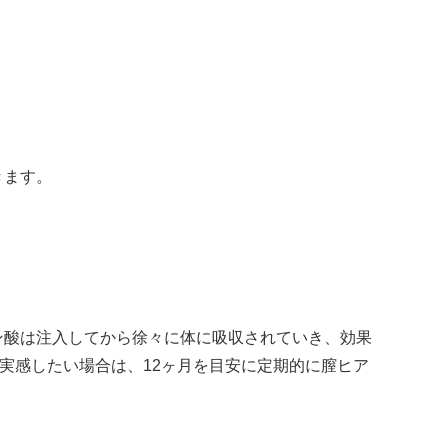
きます。
ン酸は注入してから徐々に体に吸収されていき、効果
実感したい場合は、12ヶ月を目安に定期的に膣ヒア