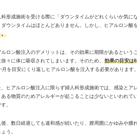
人科形成施術を受ける際に「ダウンタイムがどれくらいか気に
、ダウンタイムはほとんどありません。しかし、ヒアルロン酸
う。
アルロン酸注入のデメリットは、その効果に期限があるという
に徐々に体に吸収されてしまいます。そのため、
効果の目安は6
2か月を目安にくり返しヒアルロン酸を注入する必要があります
た、ヒアルロン酸注入に限らず婦人科形成施術では、感染とア
々ある物質のためアレルギーが起こることは少ないといわれて
です。
入後、数日経過しても違和感が続いたり、膣周囲にかゆみや腫
しょう。