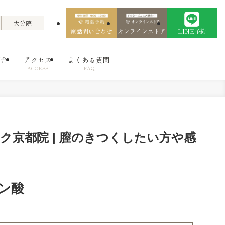
大分院
電話問い合わせ
オンラインストア
LINE予約
紹介
アクセス
よくある質問
ACCESS
FAQ
京都院 | 膣のきつくしたい方や感
ン酸