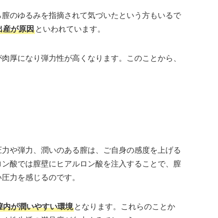
ら膣のゆるみを指摘されて気づいたという方もいるで
出産が原因
といわれています。
が肉厚になり弾力性が高くなります。このことから、
圧力や弾力、潤いのある膣は、ご自身の感度を上げる
ロン酸では膣壁にヒアルロン酸を注入することで、膣
い圧力を感じるのです。
膣内が潤いやすい環境
となります。これらのことか