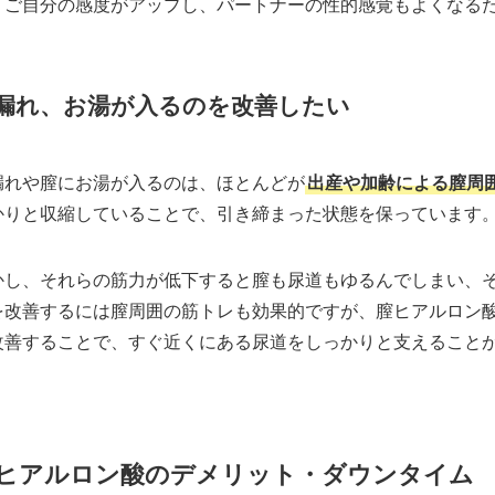
、ご自分の感度がアップし、パートナーの性的感覚もよくなる
漏れ、お湯が入るのを改善したい
漏れや膣にお湯が入るのは、ほとんどが
出産や加齢による膣周
かりと収縮していることで、引き締まった状態を保っています
かし、それらの筋力が低下すると膣も尿道もゆるんでしまい、
を改善するには膣周囲の筋トレも効果的ですが、膣ヒアルロン
改善することで、すぐ近くにある尿道をしっかりと支えること
ヒアルロン酸のデメリット・ダウンタイム