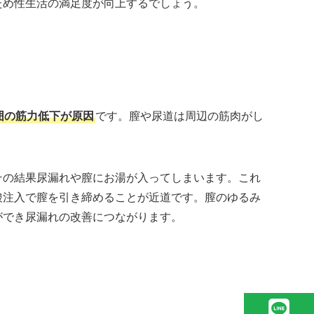
ため性生活の満足度が向上するでしょう。
囲の筋力低下が原因
です。膣や尿道は周辺の筋肉がし
。
その結果尿漏れや膣にお湯が入ってしまいます。これ
酸注入で膣を引き締めることが近道です。膣のゆるみ
ができ尿漏れの改善につながります。