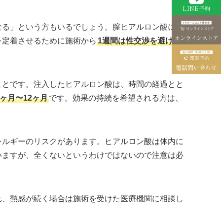
LINE予約
なる」という方もいるでしょう。膣ヒアルロン酸に
オンラインストア
を定着させるために施術から
1週間は性交渉を避けまし
電話問い合わせ
ことです。注入したヒアルロン酸は、時間の経過とと
ヶ月〜12ヶ月
です。効果の持続を希望される方は、
。
レルギーのリスクがあります。ヒアルロン酸は体内に
いますが、全くないというわけではないので注意は必
れ、熱感が続く場合は施術を受けた医療機関に相談し