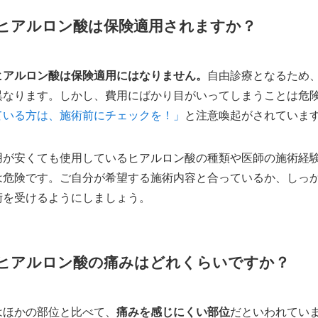
ヒアルロン酸は保険適用されますか？
ヒアルロン酸は保険適用にはなりません。
自由診療となるため
異なります。しかし、費用にばかり目がいってしまうことは危
ている方は、施術前にチェックを！」
と注意喚起がされていま
用が安くても使用しているヒアルロン酸の種類や医師の施術経
は危険です。ご自分が希望する施術内容と合っているか、しっ
術を受けるようにしましょう。
ヒアルロン酸の痛みはどれくらいですか？
はほかの部位と比べて、
痛みを感じにくい部位
だといわれてい