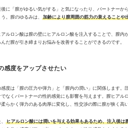
産後に「膣がゆるい気がする」と気になったり、パートナーか
ょう。膣のゆるみは、
加齢により膣周囲の筋力の衰えることや
ヒアルロン酸は膣の壁にヒアルロン酸を注入することで、膣内
るんだ膣が引き締まりお悩みを改善することができるのです。
の感度をアップさせたい
の感度は「膣の圧力や弾力」と「膣内の潤い」に関係します。
けでなくパートナーの性的感覚にも影響を与えます。膣ヒアル
が柔らかく弾力のある肉厚に変化し、性交渉の際に膣が狭く高
た、
ヒアルロン酸には潤いを与える効果もあるため、注入後は